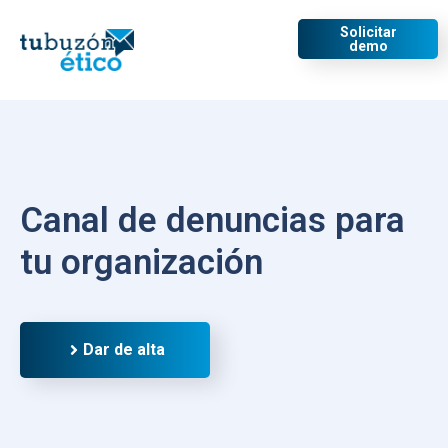
Solicitar
demo
Canal de denuncias para
tu organización
Dar de alta