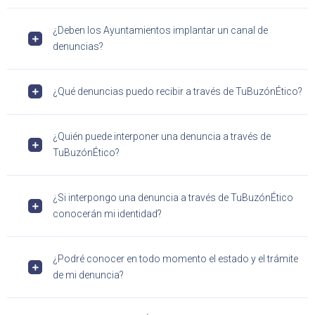
¿Deben los Ayuntamientos implantar un canal de
denuncias?
¿Qué denuncias puedo recibir a través de TuBuzónÉtico?
¿Quién puede interponer una denuncia a través de
TuBuzónÉtico?
¿Si interpongo una denuncia a través de TuBuzónÉtico
conocerán mi identidad?
¿Podré conocer en todo momento el estado y el trámite
de mi denuncia?